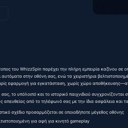
τοπος του WhizzSpin παρέχει την πλήρη εμπειρία καζίνου σε ο
 αυτόματα στην οθόνη σας, ενώ τα χειριστήρια βελτιστοποιημ
Χωρίς εφαρμογή για εγκατάσταση, χωρίς χώρο αποθήκευσης—απ
σας, το υπόλοιπό και το ιστορικό παιχνιδιού συγχρονίζονται σ
 απευθείας από το τηλέφωνό σας με την ίδια ασφάλεια και τα
τικό σχέδιο προσαρμόζεται σε οποιοδήποτε μέγεθος οθόνης
τιστοποιημένη για αφή για κινητό gameplay