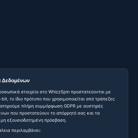
α Δεδομένων
ροσωπικά στοιχεία στο WhizzSpin προστατεύονται με
it, το ίδιο πρότυπο που χρησιμοποιείται από τράπεζες
Διατηρούμε πλήρη συμμόρφωση GDPR με αυστηρές
ένων που προστατεύουν το απόρρητό σας και τα
ό μη εξουσιοδοτημένη πρόσβαση.
άλεια περιλαμβάνει: