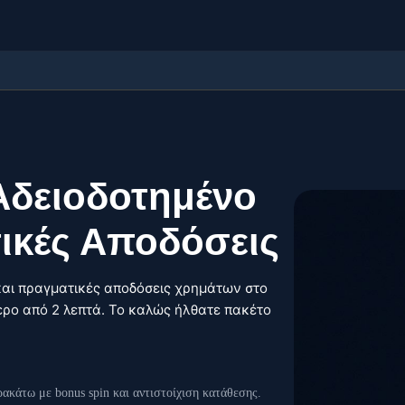
Αδειοδοτημένο
τικές Αποδόσεις
 και πραγματικές αποδόσεις χρημάτων στο
ερο από 2 λεπτά. Το καλώς ήλθατε πακέτο
ακάτω με bonus spin και αντιστοίχιση κατάθεσης.