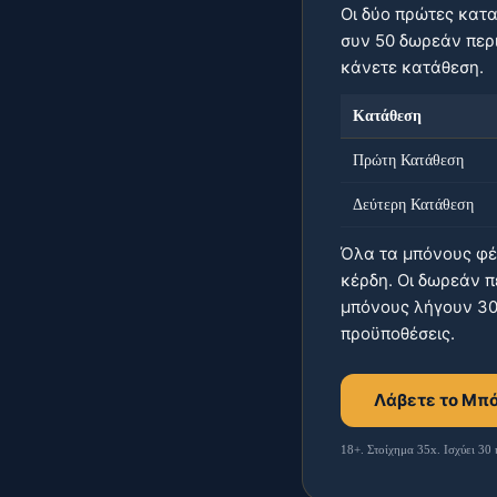
Οι δύο πρώτες κατ
συν 50 δωρεάν περι
κάνετε κατάθεση.
Κατάθεση
Πρώτη Κατάθεση
Δεύτερη Κατάθεση
Όλα τα μπόνους φέ
κέρδη. Οι δωρεάν π
μπόνους λήγουν 30 
προϋποθέσεις.
Λάβετε το Μπ
18+. Στοίχημα 35x. Ισχύει 30 