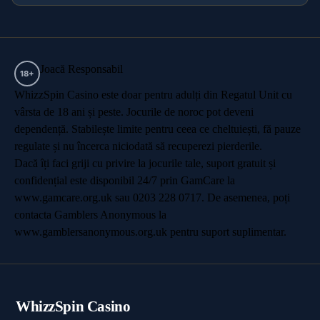
Joacă Responsabil
18+
WhizzSpin Casino este doar pentru adulți din Regatul Unit cu
vârsta de 18 ani și peste. Jocurile de noroc pot deveni
dependență. Stabilește limite pentru ceea ce cheltuiești, fă pauze
regulate și nu încerca niciodată să recuperezi pierderile.
Dacă îți faci griji cu privire la jocurile tale, suport gratuit și
confidențial este disponibil 24/7 prin GamCare la
www.gamcare.org.uk sau 0203 228 0717. De asemenea, poți
contacta Gamblers Anonymous la
www.gamblersanonymous.org.uk pentru suport suplimentar.
WhizzSpin Casino