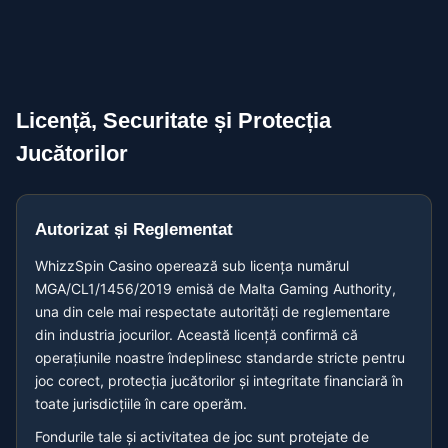
Licență, Securitate și Protecția
Jucătorilor
Autorizat și Reglementat
WhizzSpin Casino operează sub licența numărul
MGA/CL1/1456/2019 emisă de Malta Gaming Authority,
una din cele mai respectate autorități de reglementare
din industria jocurilor. Această licență confirmă că
operațiunile noastre îndeplinesc standarde stricte pentru
joc corect, protecția jucătorilor și integritate financiară în
toate jurisdicțiile în care operăm.
Fondurile tale și activitatea de joc sunt protejate de