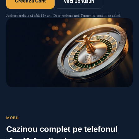
Creează Cont
Vezi Bonusuri
Jucătorii trebuie să aibă 18+ ani. Doar jucătorii noi. Termeni și condiții se aplică.
MOBIL
Cazinou complet pe telefonul