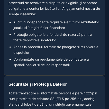
proceduri de rezolvare a disputelor exigibile și separare
obligatorie a conturilor jucătorilor. Angajamentul nostru de
licență înseamnă:
Audituri independente regulate ale tuturor rezultatelor
jocului și înregistrărilor financiare
Protecție obligatorie a fondului de rezervă pentru
toate depozitele jucătorilor
Acces la proceduri formale de plângere și rezolvare a
disputelor
Conformitate cu regulamentele de combatere a
spălării banilor și de joc responsabil
Securitate și Protecția Datelor
Toate tranzacțiile și informațiile personale pe WhizzSpin
sunt protejate de criptare SSL/TLS pe 256 biți, același
standard folosit de bănci și instituții guvernamentale.