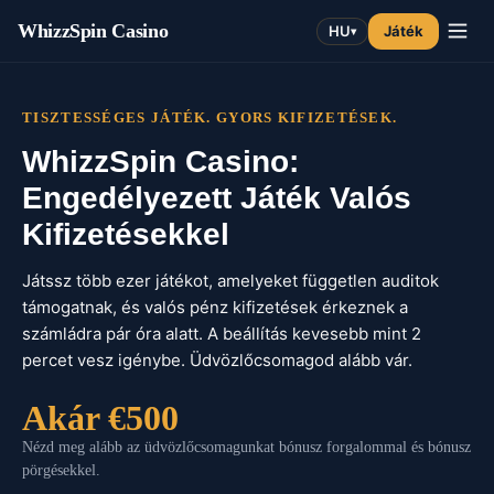
WhizzSpin Casino
HU
Játék
▾
TISZTESSÉGES JÁTÉK. GYORS KIFIZETÉSEK.
WhizzSpin Casino:
Engedélyezett Játék Valós
Kifizetésekkel
Játssz több ezer játékot, amelyeket független auditok
támogatnak, és valós pénz kifizetések érkeznek a
számládra pár óra alatt. A beállítás kevesebb mint 2
percet vesz igénybe. Üdvözlőcsomagod alább vár.
Akár €500
Nézd meg alább az üdvözlőcsomagunkat bónusz forgalommal és bónusz
pörgésekkel.