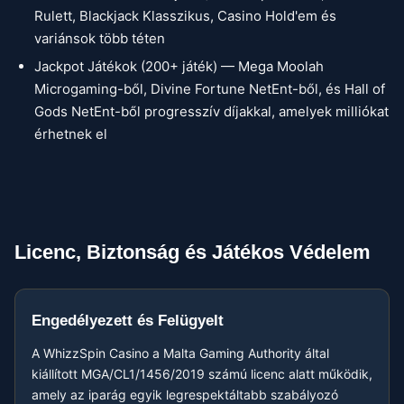
Rulett, Blackjack Klasszikus, Casino Hold'em és
variánsok több téten
Jackpot Játékok (200+ játék) — Mega Moolah
Microgaming-ből, Divine Fortune NetEnt-ből, és Hall of
Gods NetEnt-ből progresszív díjakkal, amelyek milliókat
érhetnek el
Licenc, Biztonság és Játékos Védelem
Engedélyezett és Felügyelt
A WhizzSpin Casino a Malta Gaming Authority által
kiállított MGA/CL1/1456/2019 számú licenc alatt működik,
amely az iparág egyik legrespektáltabb szabályozó