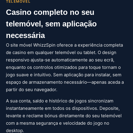
TELEMÓVEL
Casino completo no seu
telemóvel, sem aplicação
necessária
O site móvel WhizzSpin oferece a experiência completa
de casino em qualquer telemóvel ou tablet. O design
responsivo ajusta-se automaticamente ao seu ecrã,
enquanto os controlos otimizados para toque tornam o
jogo suave e intuitivo. Sem aplicação para instalar, sem
espaço de armazenamento necessário—apenas aceda a
partir do seu navegador.
A sua conta, saldo e histórico de jogos sincronizam
instantaneamente em todos os dispositivos. Deposite,
levante e reclame bónus diretamente do seu telemóvel
com a mesma segurança e velocidade do jogo no
desktop.