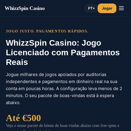
WhizzSpin Casino
PT
Jogar
▾
JOGO JUSTO. PAGAMENTOS RÁPIDOS.
WhizzSpin Casino: Jogo
Licenciado com Pagamentos
Reais
Jogue milhares de jogos apoiados por auditorias
independentes e pagamentos em dinheiro real na sua
conta em poucas horas. A configuração leva menos de 2
minutos. O seu pacote de boas-vindas está à espera
abaixo.
Até €500
Veja o nosso pacote de bónus de boas-vindas abaixo com free spins e