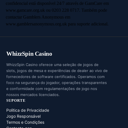
confidencial está disponível 24/7 através de GamCare em
www.gamcare.org.uk ou 0203 228 0717. Também pode
contactar Gamblers Anonymous em
www.gamblersanonymous.org.uk para suporte adicional.
WhizzSpin Casino
WhizzSpin Casino oferece uma seleção de jogos de
slots, jogos de mesa e experiências de dealer ao vivo de
fornecedores de software certificados. Operamos com
foco na segurança do jogador, operações transparentes
e conformidade com regulamentações de jogo nos
nossos mercados licenciados.
SUPORTE
Política de Privacidade
Jogo Responsável
Termos e Condições