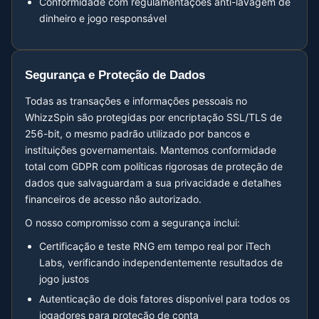
Conformidade com regulamentações anti-lavagem de
dinheiro e jogo responsável
Segurança e Proteção de Dados
Todas as transações e informações pessoais no
WhizzSpin são protegidas por encriptação SSL/TLS de
256-bit, o mesmo padrão utilizado por bancos e
instituições governamentais. Mantemos conformidade
total com GDPR com políticas rigorosas de proteção de
dados que salvaguardam a sua privacidade e detalhes
financeiros de acesso não autorizado.
O nosso compromisso com a segurança inclui:
Certificação e teste RNG em tempo real por iTech
Labs, verificando independentemente resultados de
jogo justos
Autenticação de dois fatores disponível para todos os
jogadores para proteção de conta